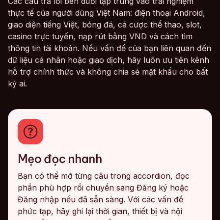
Các câu trả lời bên dưới tập trung vào trải nghiệm
thực tế của người dùng Việt Nam: điện thoại Android,
giao diện tiếng Việt, bóng đá, cá cược thể thao, slot,
casino trực tuyến, nạp rút bằng VND và cách tìm
thông tin tài khoản. Nếu vấn đề của bạn liên quan đến
dữ liệu cá nhân hoặc giao dịch, hãy luôn ưu tiên kênh
hỗ trợ chính thức và không chia sẻ mật khẩu cho bất
kỳ ai.
Mẹo đọc nhanh
Bạn có thể mở từng câu trong accordion, đọc
phần phù hợp rồi chuyển sang Đăng ký hoặc
Đăng nhập nếu đã sẵn sàng. Với các vấn đề
phức tạp, hãy ghi lại thời gian, thiết bị và nội