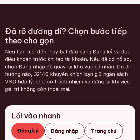
Đã rõ đường đi? Chọn bước tiếp
theo cho gọn
Nếu bạn mới đến, hãy bắt đầu bằng Đăng ký và đọc
điều khoản trước khi tạo tài khoản. Nếu đã có hồ sơ,
chọn Đăng nhập để quay lại khu vực cá nhân. Dù đi
hướng nào, 32140 khuyến khích bạn giữ ngân sách
VND hợp lý, chơi có trách nhiệm và dừng lại khi việc
giải trí không còn thoải mái.
Lối vào nhanh
Đăng ký
Đăng nhập
Trang chủ